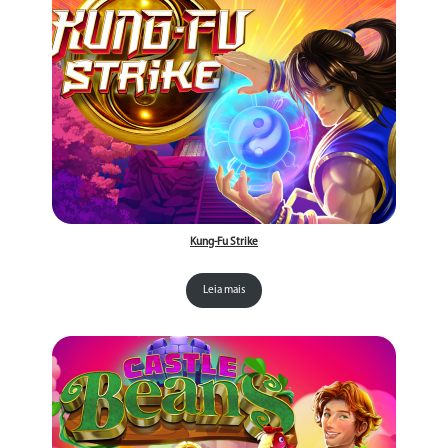
Kung-Fu Strike
Leia mais