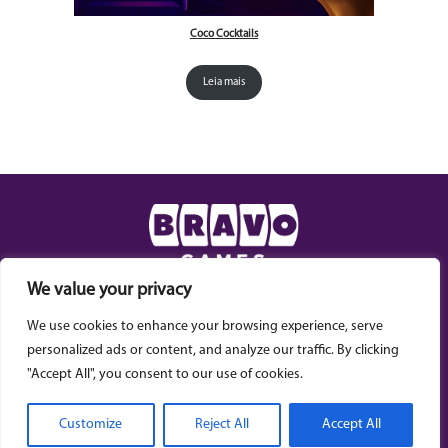
Coco Cocktails
Leia mais
We value your privacy
Jogos
Trabalhe conosco
Política de
We use cookies to enhance your browsing experience, serve
Privacidade
Loteria instantânea
Contato
personalized ads or content, and analyze our traffic. By clicking
"Accept All", you consent to our use of cookies.
Armários
Customize
Reject All
Accept All
BRAVO GAMES 2026