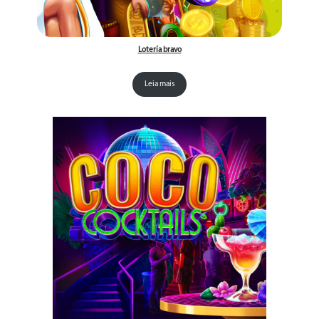
Lotería bravo
Leia mais